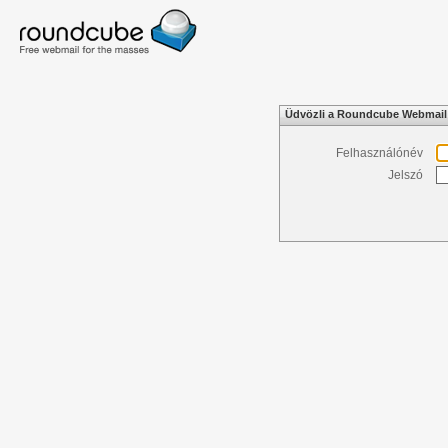
Üdvözli a Roundcube Webmail
Felhasználónév
Jelszó